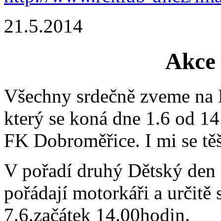
21.5.2014
Akce 
Všechny srdečně zveme na 
který se koná dne 1.6 od 14
FK Dobroměřice. I mi se tě
V pořadí druhý Dětský den
pořádají motorkáři a určitě
7.6.začátek 14.00hodin.