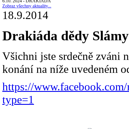
6.10. 2024 - DRAKIÁDA
Zobraz všechny aktuality...
18.9.2014
Drakiáda dědy Slámy
Všichni jste srdečně zváni
konání na níže uvedeném o
https://www.facebook.com
type=1