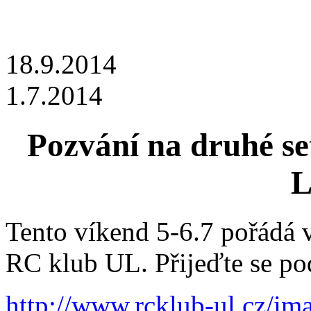
18.9.2014
1.7.2014
Pozvání na druhé se
L
Tento víkend 5-6.7 pořádá v
RC klub UL. Přijeďte se pod
http://www.rcklub-ul.cz/im