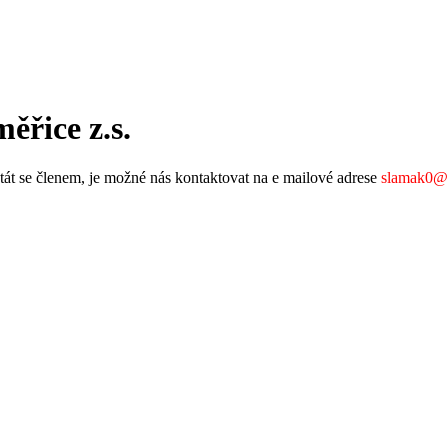
řice z.s.
tát se členem, je možné nás kontaktovat na e mailové adrese
slamak0@