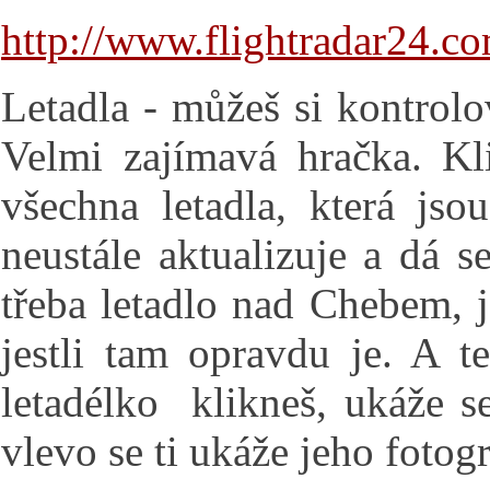
http://www.flightradar24.co
Letadla - můžeš si kontrolo
Velmi zajímavá hračka. Kl
všechna letadla, která j
neustále aktualizuje a dá s
třeba letadlo nad Chebem, 
jestli tam opravdu je. A t
letadélko klikneš, ukáže s
vlevo se ti ukáže jeho fotog