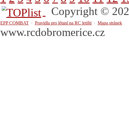
Copyright © 2026
EPP COMBAT
·
Pravidla pro létaní na RC letišti
·
Mapa stránek
www.rcdobromerice.cz