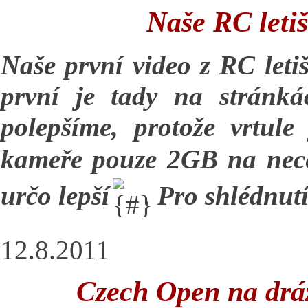
Naše RC letiš
Naše první video z RC leti
první je tady na stránká
polepšíme, protože vrtule
kameře pouze 2GB na nece
určo lepší
.
Pro shlédnut
12.8.2011
Czech Open na drá