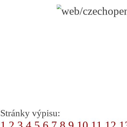
Stránky výpisu:
1
2
3
4
5
6
7
8
9
10
11
12
1