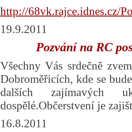
http://68vk.rajce.idnes.c
19.9.2011
Pozvání na RC pos
Všechny Vás srdečně zve
Dobroměřicích, kde se bude
dalších zajímavých 
dospělé.Občerstvení je zaji
16.8.2011