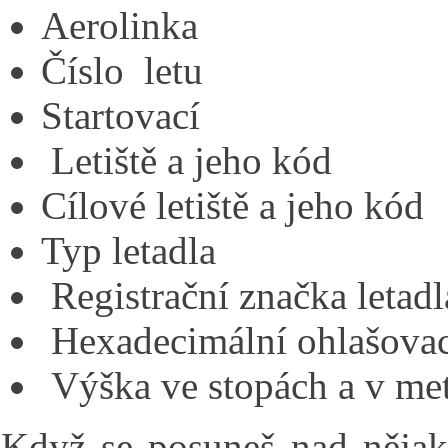
Aerolinka
Číslo letu
Startovací
Letiště a jeho kód
Cílové letiště a jeho kód
Typ letadla
Registrační značka letadl
Hexadecimální ohlašovac
Výška ve stopách a v met
Když se posuneš nad nějaké