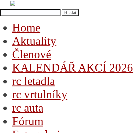
Home
Aktuality
Členové
KALENDÁŘ AKCÍ 2026
rc letadla
rc vrtulníky
rc auta
Fórum