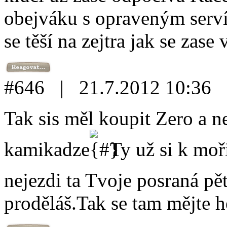
obejváku s opraveným serv
se těší na zejtra jak se zase 
#646 | 21.7.2012 10:36
Tak sis měl koupit Zero a n
kamikadze
Ty už si k moř
nejezdi ta Tvoje posraná pět
proděláš.Tak se tam mějte h