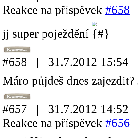
Reakce na příspěvek
#658
jj super poježdění
#658 | 31.7.2012 15:54
Máro půjdeš dnes zajezdit? 
#657 | 31.7.2012 14:52
Reakce na příspěvek
#656