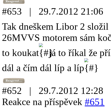
#653 | 29.7.2012 21:06
Tak dneškem Libor 2 složil
26MVVS motorem sám kočírov
to koukat
já to říkal že p
dál a čím dál líp a líp
#652 | 29.7.2012 12:28
Reakce na příspěvek
#651