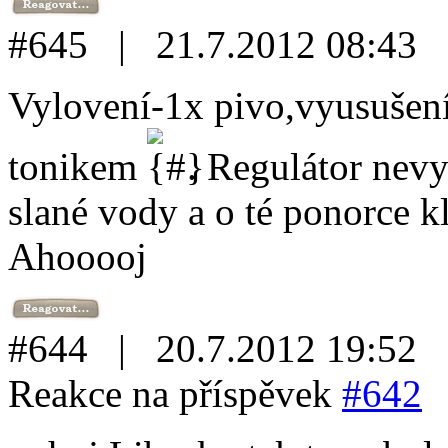
#645 | 21.7.2012 08:43
Vylovení-1x pivo,vyusušení
tonikem
. Regulátor nevy
slané vody a o té ponorce kl
Ahooooj
#644 | 20.7.2012 19:52
Reakce na příspěvek
#642