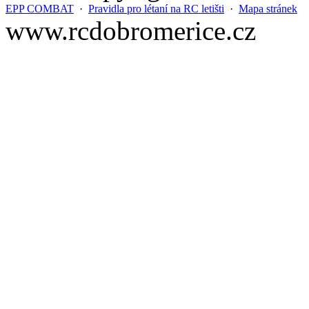
EPP COMBAT
·
Pravidla pro létaní na RC letišti
·
Mapa stránek
www.rcdobromerice.cz