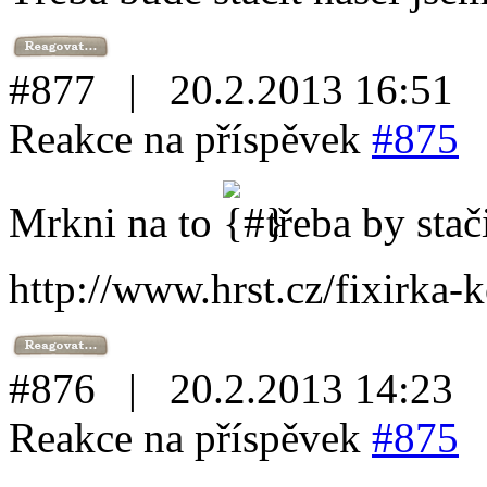
#877 | 20.2.2013 16:51
Reakce na příspěvek
#875
Mrkni na to
třeba by stač
http://www.hrst.cz/fixirka-
#876 | 20.2.2013 14:23
Reakce na příspěvek
#875