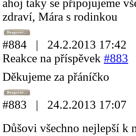
ahoj taky se připojujeme vš
zdraví, Mára s rodinkou
#884 | 24.2.2013 17:42
Reakce na příspěvek
#883
Děkujeme za přáníčko
#883 | 24.2.2013 17:07
Důšovi všechno nejlepší k