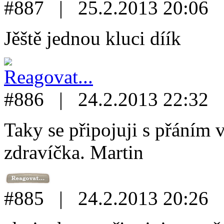
#887 | 25.2.2013 20:06
Jěště jednou kluci díík
#886 | 24.2.2013 22:32
Taky se připojuji s přáním 
zdravíčka. Martin
#885 | 24.2.2013 20:26