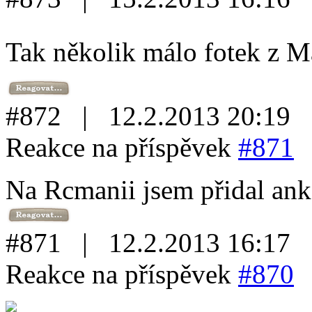
Tak několik málo fotek z M
#872 | 12.2.2013 20:19
Reakce na příspěvek
#871
Na Rcmanii jsem přidal ank
#871 | 12.2.2013 16:17
Reakce na příspěvek
#870