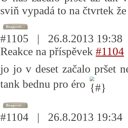
sviň vypadá to na čtvrtek že 
#1105 | 26.8.2013 19:3
Reakce na příspěvek
#1104
jo jo v deset začalo pršet 
tank bednu pro éro
#1104 | 26.8.2013 19:3