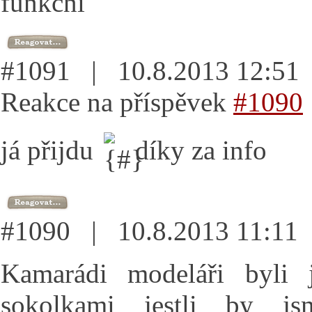
funkční
#1091 | 10.8.2013 12:5
Reakce na příspěvek
#1090
já přijdu
díky za info
#1090 | 10.8.2013 11:1
Kamarádi modeláři byli 
sokolkami jestli by j