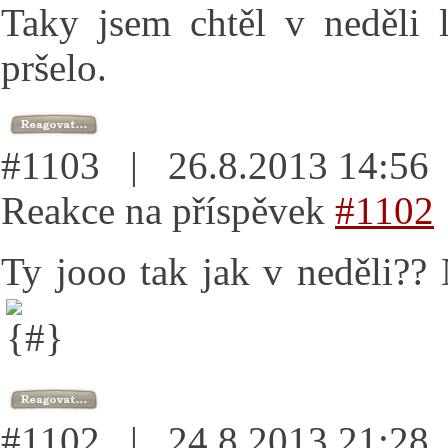
Taky jsem chtěl v neděli l
pršelo.
#1103 | 26.8.2013 14:5
Reakce na příspěvek
#1102
Ty jooo tak jak v neděli??
#1102 | 24.8.2013 21:2