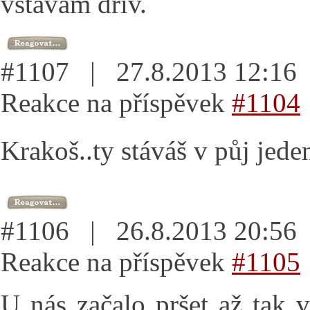
vstávám dřív.
#1107 | 27.8.2013 12:1
Reakce na příspěvek
#1104
Krakoš..ty stáváš v půj jede
#1106 | 26.8.2013 20:5
Reakce na příspěvek
#1105
U nás začalo pršet až tak v