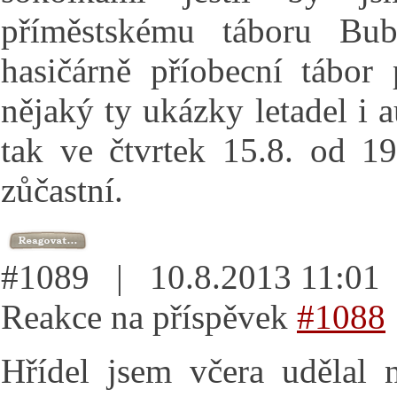
příměstskému táboru Bu
hasičárně příobecní tábor
nějaký ty ukázky letadel i 
tak ve čtvrtek 15.8. od 19
zůčastní.
#1089 | 10.8.2013 11:0
Reakce na příspěvek
#1088
Hřídel jsem včera udělal 