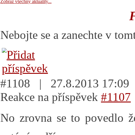
Zobraz všechny aktuality...
Nebojte se a zanechte v tomt
#1108 | 27.8.2013 17:0
Reakce na příspěvek
#1107
No zrovna se to povedlo ž