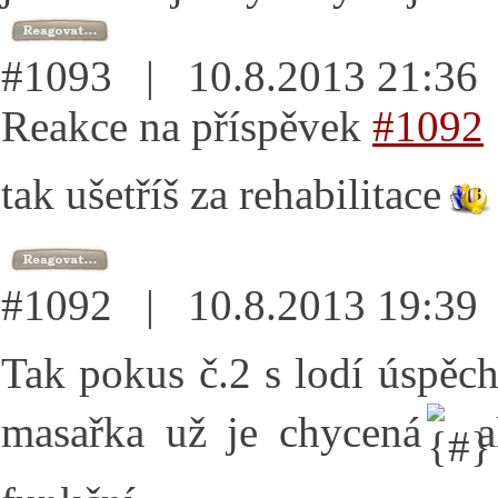
#1093 | 10.8.2013 21:3
Reakce na příspěvek
#1092
tak ušetříš za rehabilitace
#1092 | 10.8.2013 19:3
Tak pokus č.2 s lodí úspěch
masařka už je chycená
a