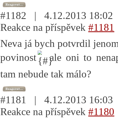
#1182 | 4.12.2013 18:0
Reakce na příspěvek
#1181
Neva já bych potvrdil jenom
povinost
ale oni to nena
tam nebude tak málo?
#1181 | 4.12.2013 16:0
Reakce na příspěvek
#1180