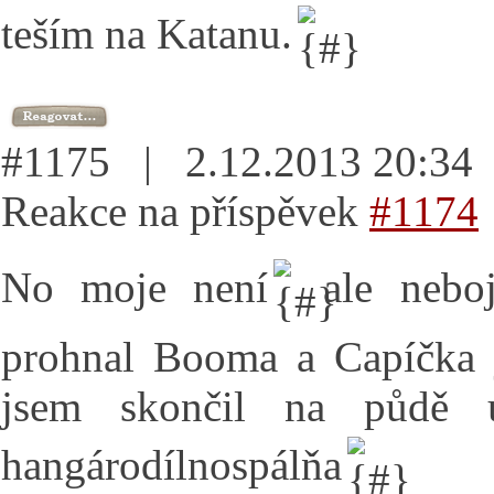
teším na Katanu.
#1175 | 2.12.2013 20:3
Reakce na příspěvek
#1174
No moje není
ale nebo
prohnal Booma a Capíčka 
jsem skončil na půdě 
hangárodílnospálňa