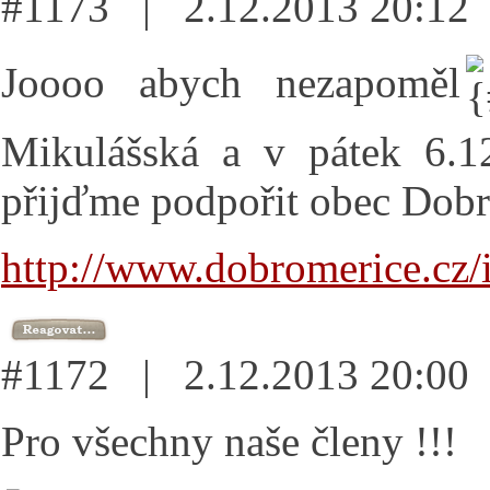
#1173 | 2.12.2013 20:1
Joooo abych nezapoměl
Mikulášská a v pátek 6.12
přijďme podpořit obec Dobr
http://www.dobromerice.cz/
#1172 | 2.12.2013 20:0
Pro všechny naše členy !!!