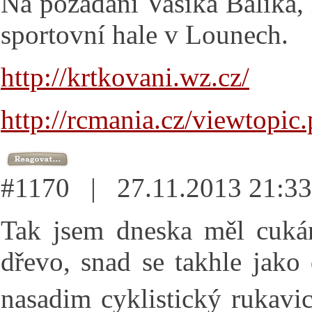
Na požádání Vašika Balíka,
sportovní hale v Lounech.
http://krtkovani.wz.cz/
http://rcmania.cz/viewtopi
#1170 | 27.11.2013 21:
Tak jsem dneska měl cukání
dřevo, snad se takhle jako
nasadim cyklistický rukavi