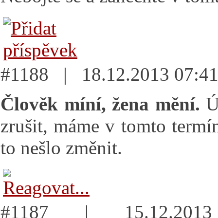
#1188 | 18.12.2013 07:
Člověk míní, žena mění.
Ú
zrušit, máme v tomto termí
to nešlo změnit.
#1187 | 15.12.20