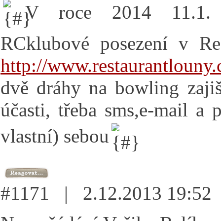
V roce 2014 11.1.
RCklubové posezení v Re
http://www.restaurantlouny.
dvě dráhy na bowling zajiš
účasti, třeba sms,e-mail a
vlastní) sebou
#1171 | 2.12.2013 19:5