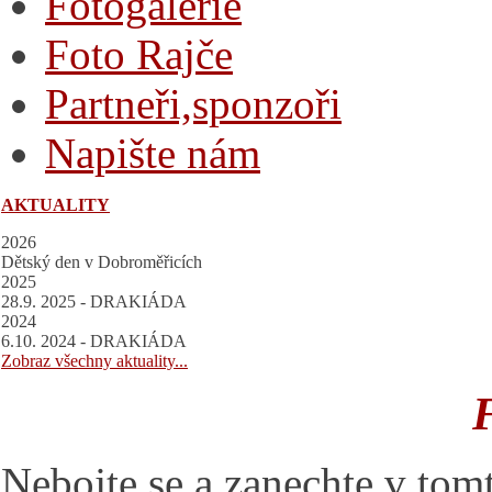
Fotogalerie
Foto Rajče
Partneři,sponzoři
Napište nám
AKTUALITY
2026
Dětský den v Dobroměřicích
2025
28.9. 2025 - DRAKIÁDA
2024
6.10. 2024 - DRAKIÁDA
Zobraz všechny aktuality...
Nebojte se a zanechte v tomt