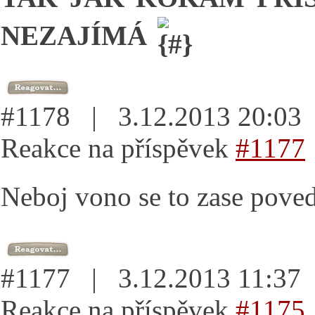
NEZAJÍMÁ
#1178 | 3.12.2013 20:0
Reakce na příspěvek
#1177
Neboj vono se to zase pove
#1177 | 3.12.2013 11:3
Reakce na příspěvek
#1175