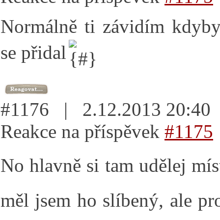
Normálně ti závidím kdyby
se přidal
#1176 | 2.12.2013 20:4
Reakce na příspěvek
#1175
No hlavně si tam udělej mís
měl jsem ho slíbený, ale pr