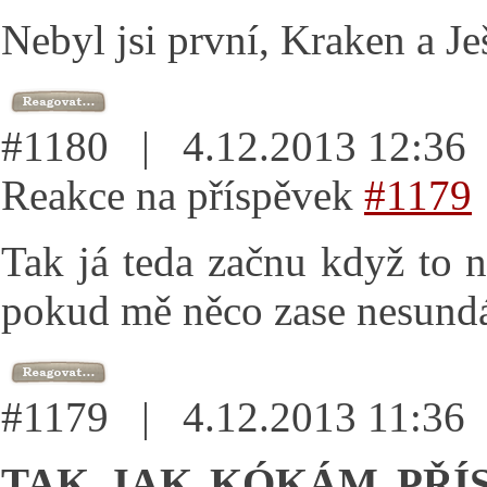
Nebyl jsi první, Kraken a Ješ
#1180 | 4.12.2013 12:3
Reakce na příspěvek
#1179
Tak já teda začnu když to 
pokud mě něco zase nesundá
#1179 | 4.12.2013 11:3
TAK JAK KÓKÁM PŘÍS