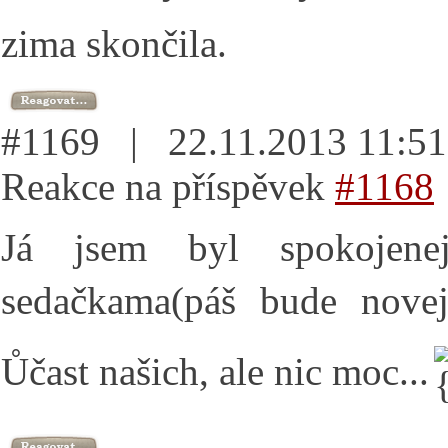
zima skončila.
#1169 | 22.11.2013 11:
Reakce na příspěvek
#1168
Já jsem byl spokojene
sedačkama(páš bude novej
Ůčast našich, ale nic moc...