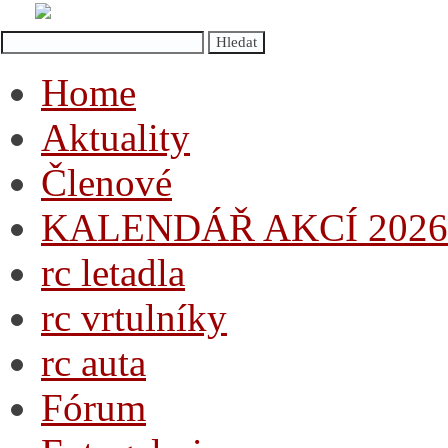
Home
Aktuality
Členové
KALENDÁŘ AKCÍ 2026
rc letadla
rc vrtulníky
rc auta
Fórum