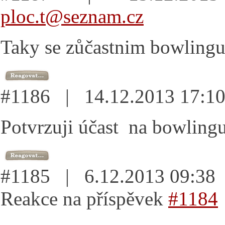
ploc.t@seznam.cz
Taky se zůčastnim bowlingu
#1186 | 14.12.2013 17:
Potvrzuji účast na bowlingu
#1185 | 6.12.2013 09:3
Reakce na příspěvek
#1184