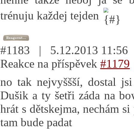
trénuju každej tejden
#1183 | 5.12.2013 11:5
Reakce na příspěvek
#1179
no tak nejvyššší, dostal js
Dušik a ty šetři záda na b
hrát s dětskejma, nechám si 
tam bude padat