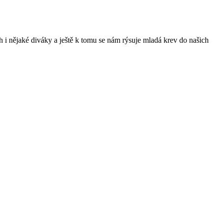
 i nějaké diváky a ještě k tomu se nám rýsuje mladá krev do našich