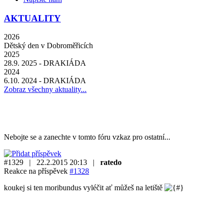
AKTUALITY
2026
Dětský den v Dobroměřicích
2025
28.9. 2025 - DRAKIÁDA
2024
6.10. 2024 - DRAKIÁDA
Zobraz všechny aktuality...
Nebojte se a zanechte v tomto fóru vzkaz pro ostatní...
#1329 | 22.2.2015 20:13 |
ratedo
Reakce na příspěvek
#1328
koukej si ten moribundus vyléčit ať můžeš na letiště