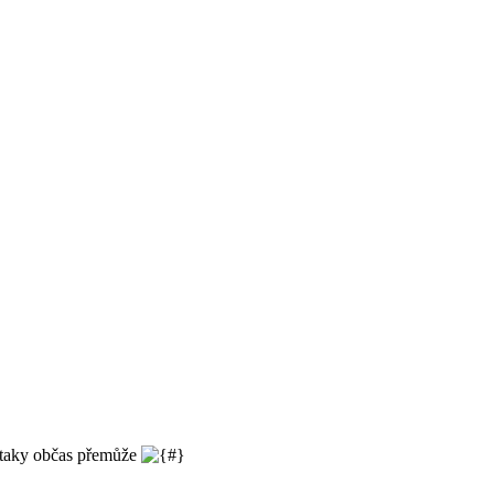
t taky občas přemůže