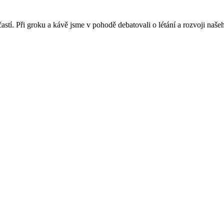
tí. Při groku a kávě jsme v pohodě debatovali o létání a rozvoji našeh