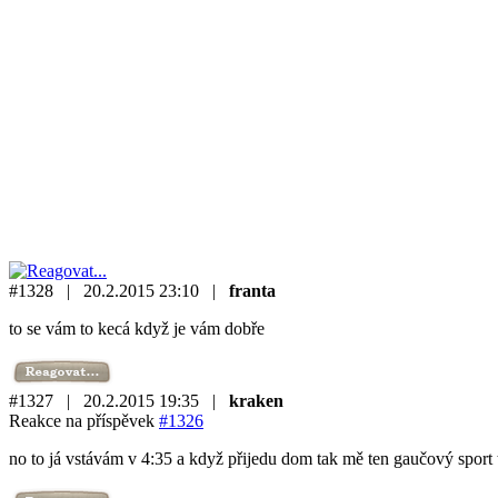
#1328 | 20.2.2015 23:10 |
franta
to se vám to kecá když je vám dobře
#1327 | 20.2.2015 19:35 |
kraken
Reakce na příspěvek
#1326
no to já vstávám v 4:35 a když přijedu dom tak mě ten gaučový spor