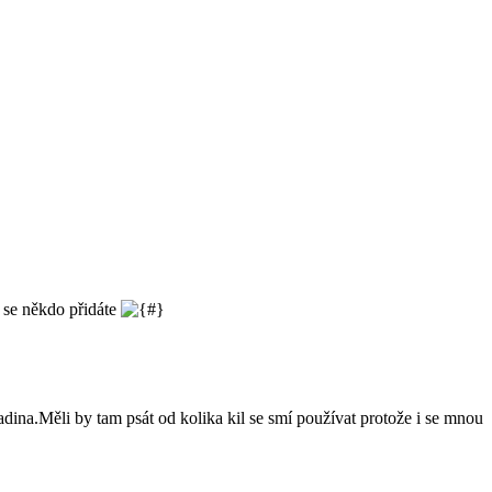
e se někdo přidáte
adina.Měli by tam psát od kolika kil se smí používat protože i se mnou